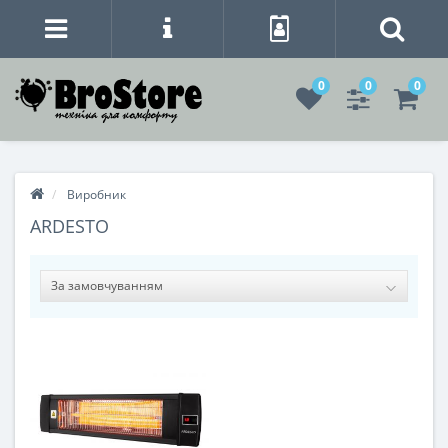
0
0
0
Виробник
ARDESTO