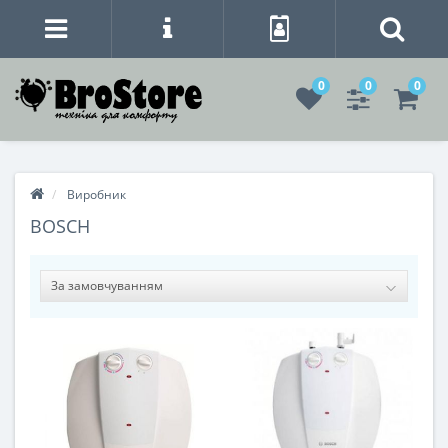
0
0
0
Виробник
BOSCH