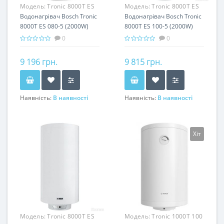
Модель:
Tronic 8000T ES
Модель:
Tronic 8000T ES
080-5 (2000W)
Водонагрівач Bosch Tronic
100-5 (2000W)
Водонагрівач Bosch Tronic
8000T ES 080-5 (2000W)
8000T ES 100-5 (2000W)
0
0
9 196 грн.
9 815 грн.
Наявність:
В наявності
Наявність:
В наявності
Хіт
Модель:
Tronic 8000T ES
Модель:
Tronic 1000T 100