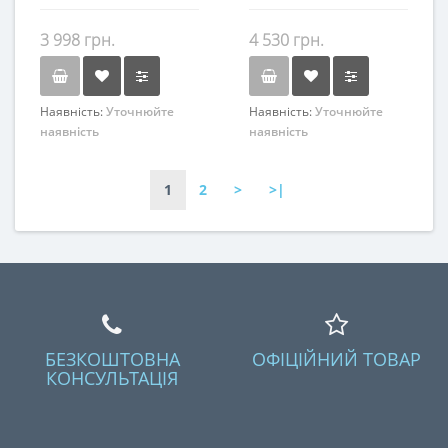
3 998 грн.
4 530 грн.
Наявність:
Уточнюйте
Наявність:
Уточнюйте
наявність
наявність
1
2
>
>|
БЕЗКОШТОВНА
ОФІЦІЙНИЙ ТОВАР
КОНСУЛЬТАЦІЯ