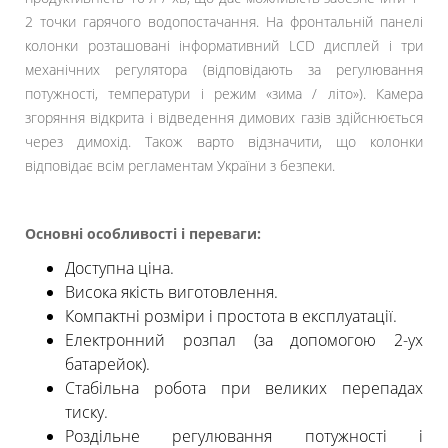
2 точки гарячого водопостачання. На фронтальній панелі
колонки розташовані інформативний LCD дисплей і три
механічних регулятора (відповідають за регулювання
потужності, температури і режим «зима / літо»). Камера
згоряння відкрита і відведення димових газів здійснюється
через димохід. Також варто відзначити, що колонки
відповідає всім регламентам України з безпеки.
Основні особливості і переваги:
Доступна ціна.
Висока якість виготовлення.
Компактні розміри і простота в експлуатації.
Електронний розпал (за допомогою 2-ух
батарейок).
Стабільна робота при великих перепадах
тиску.
Роздільне регулювання потужності і