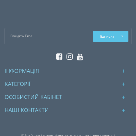
Підписка
ІНФОРМАЦІЯ
КАТЕГОРІЇ
ОСОБИСТИЙ КАБІНЕТ
НАШІ КОНТАКТИ
© BroStore (кондиціонери, мікроклімат, вентиляція)