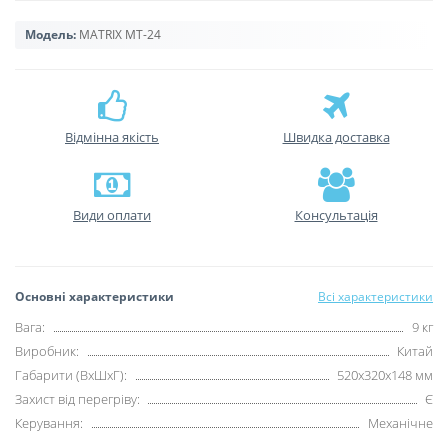
Модель:
MATRIX МТ-24
Відмінна якість
Швидка доставка
Види оплати
Консультація
Основні характеристики
Всі характеристики
Вага:
9 кг
Виробник:
Китай
Габарити (ВхШхГ):
520х320х148 мм
Захист від перегріву:
Є
Керування:
Механічне