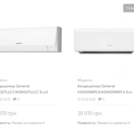
Нов
ель:
Модель:
G07LLCC/AOHG07LLCC Eco3
диціонер General
ASHG09KPCA/AOHG09KPCA Ec
Кондиціонер General
G07LLCC/AOHG07LLCC Eco3
Range
ASHG09KPCA/AOHG09KPCA Eco
rter)
Range (Inverter)
0
0
970 грн.
20 970 грн.
вність:
Немає в наявності
Наявність:
Немає в наявності
Закінчився
Закінчився