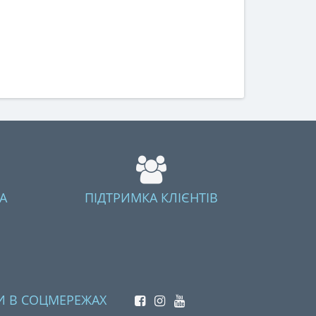
А
ПІДТРИМКА КЛІЄНТІВ
И В СОЦМЕРЕЖАХ