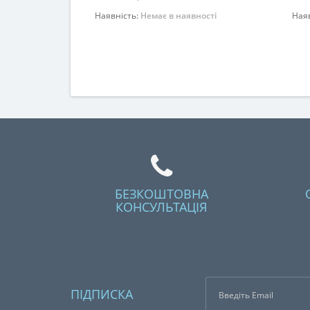
Наявність:
Немає в наявності
Ная
Закінчився
БЕЗКОШТОВНА
КОНСУЛЬТАЦІЯ
ПІДПИСКА