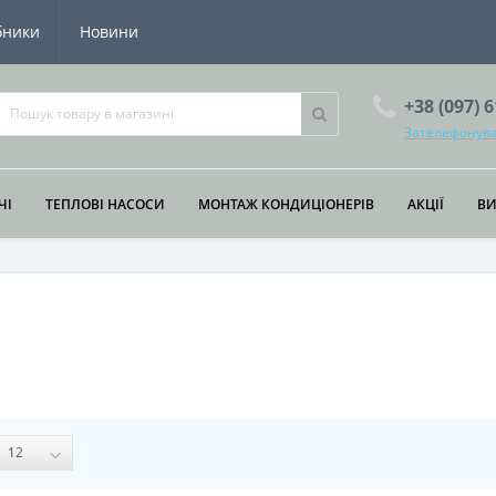
бники
Новини
+38 (097) 
Зателефонува
ЧІ
ТЕПЛОВІ НАСОСИ
МОНТАЖ КОНДИЦІОНЕРІВ
АКЦІЇ
В