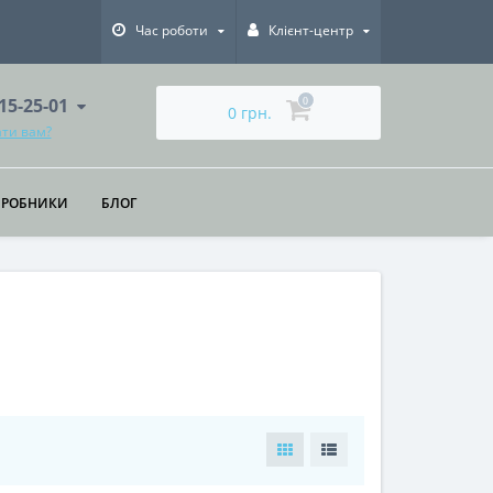
Час роботи
Клієнт-центр
615-25-01
0
0 грн.
ти вам?
ИРОБНИКИ
БЛОГ