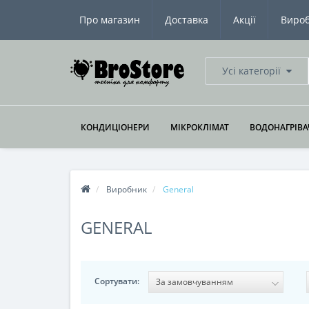
Про магазин
Доставка
Акції
Виро
Усі категорії
КОНДИЦІОНЕРИ
МІКРОКЛІМАТ
ВОДОНАГРІВА
Виробник
General
GENERAL
Сортувати: