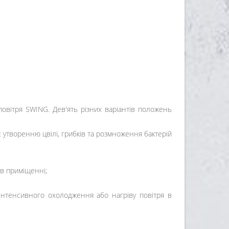
овітря SWING. Дев'ять різних варіантів положень
утворенню цвілі, грибків та розмноження бактерій
 в приміщенні;
інтенсивного охолодження або нагріву повітря в