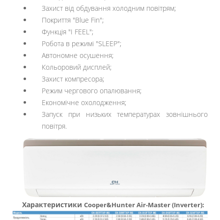
Захист від обдування холодним повітрям;
Покриття "Blue Fin";
Функція "I FEEL";
Робота в режимі "SLEEP";
Автономне осушення;
Кольоровий дисплей;
Захист компресора;
Режим чергового опалювання;
Економічне охолодження;
Запуск при низьких температурах зовнішнього
повітря.
Характеристики
Cooper&Hunter
Air-Master (Inverter):