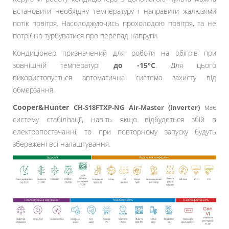
встановити необхідну температуру і направити жалюзями
потік повітря. Насолоджуючись прохолодою повітря, та не
потрібно турбуватися про перепад напруги.
Кондиціонер призначений для роботи на обігрів при
зовнішній температурі
до -15°C
. Для цього
використовується автоматична система захисту від
обмерзання.
Cooper&Hunter
має
CH-S18FTXP-NG Air-Master (Inverter)
систему стабілізації, навіть якщо відбудеться збій в
електропостачанні, то при повторному запуску будуть
збережені всі налаштування.