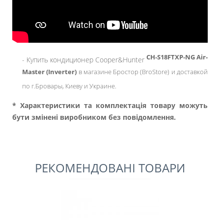
CH-S18F​TXP-NG Air-
- Купить кондиционер Cooper&Hunter
Master (Inverter)
в магазине Бростор (BroStore) и доставкой
по г.Бровары, Киеву и Украине.
* Характеристики та комплектація товару можуть
бути змінені виробником без повідомлення.
РЕКОМЕНДОВАНІ ТОВАРИ