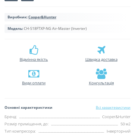
Виробник:
Cooper&Hunter
Модель:
CH-S18FTXP-NG Air-Master (Inverter)
Відмінна якість
Швидка доставка
Види оплати
Консультація
Основні характеристики
Всі характеристики
Бренд:
Cooper&Hunter
Розмір приміщення, до:
50 м2
Тип компресора:
Інверторний