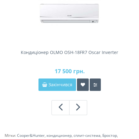
Кондиціонер OLMO OSH-18FR7 Oscar Inverter
17 500 грн.
Закінчився
Мітки:
Cooper&Hunter
,
кондиционер
,
сплит-система
,
Бростор
,