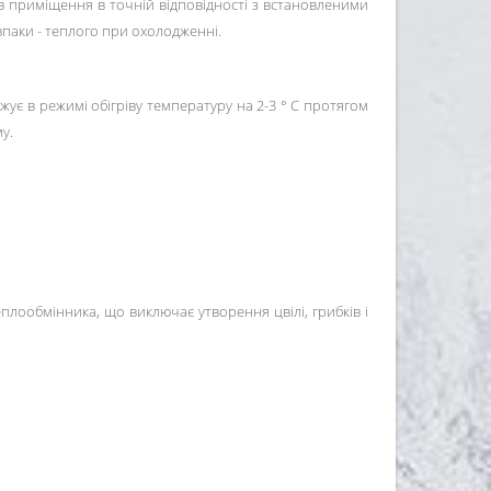
в приміщення в точній відповідності з встановленими
впаки - теплого при охолодженні.
ує в режимі обігріву температуру на 2-3 ° С протягом
у.
плообмінника, що виключає утворення цвілі, грибків і