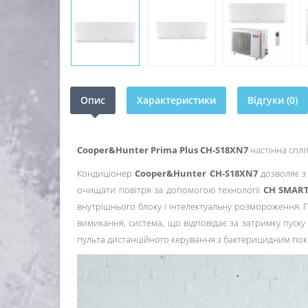
Опис
Характеристики
Відгуки (0)
Cooper&Hunter Prima Plus CH-S18XN7
настінна сплі
Кондиціонер
Cooper&Hunter CH-S18XN7
дозволяє з 
очищати повітря за допомогою технології
CH SMART-
внутрішнього блоку і інтелектуальну розмороження. 
вимикання, система, що відповідає за затримку пуску
пульта дистанційного керування з бактерицидним пок