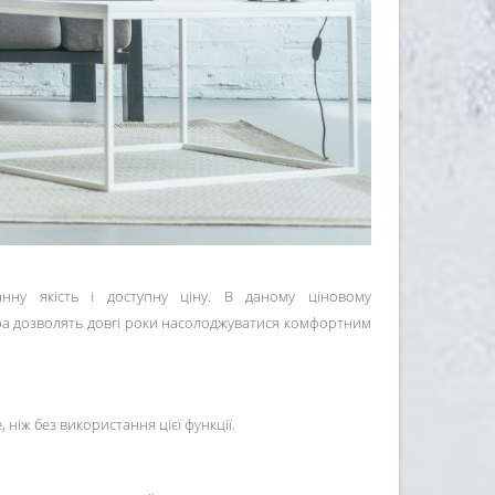
анну якість і доступну ціну. В даному ціновому
ера дозволять довгі роки насолоджуватися комфортним
іж без використання цієї функції.