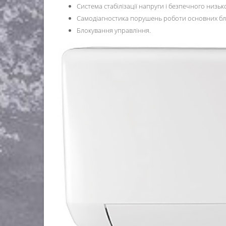
Система стабілізації напруги і безпечного низьк
Самодіагностика порушень роботи основних бло
Блокування управління.