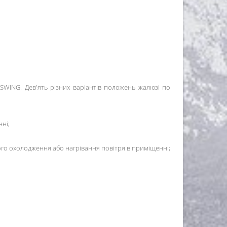
WING. Дев'ять різних варіантів положень жалюзі по
ні;
го охолодження або нагрівання повітря в приміщенні;