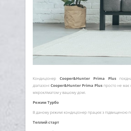
Кондиціонер
Cooper&Hunter Prima Plus
поєдна
діапазоні
Cooper&Hunter Prima Plus
просто не має 
мікрокліматом у вашому домі.
Режим Турбо
В даному режимі кондиціонер працює з підвищеною пот
Теплий старт