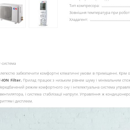
Тип компресора:
Зовнішня температура при роботі 
Хладагент:
т-система
легкістю забезпечити комфортні кліматичні умови в приміщенні. Крім о
ION Filter.
Прилад працює з низьким рівнем шуму і мінімальним спо
Передбачений режим комфортного сну і інтелектуальна система управлі
 вентилятора, і система стабілізації напруги. Управління ж кондиціоне
риттям і дисплеєм.