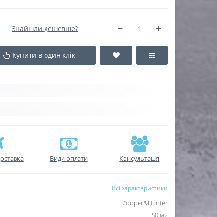
Знайшли дешевше?
Купити в один клік
оставка
Види оплати
Консультація
Всі характеристики
Cooper&Hunter
50 м2