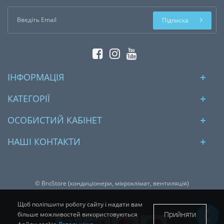
Підписка
ІНФОРМАЦІЯ
КАТЕГОРІЇ
ОСОБИСТИЙ КАБІНЕТ
НАШІ КОНТАКТИ
© BroStore (кондиціонери, мікроклімат, вентиляція)
Щоб поліпшити роботу сайту і надати вам
Платіжні системи:
Прийняти
більше можливостей використовуються