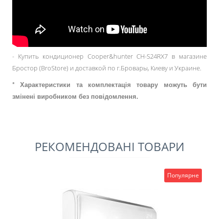
- Купить кондиционер Cooper&hunter CH-S24RX7 в магазине
Бростор (BroStore) и доставкой по г.Бровары, Киеву и Украине.
* Характеристики та комплектація товару можуть бути
змінені виробником без повідомлення.
РЕКОМЕНДОВАНІ ТОВАРИ
Популярне