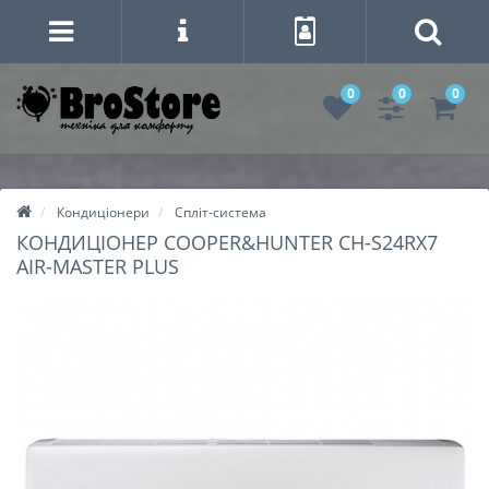
0
0
0
Кондиціонери
Спліт-система
КОНДИЦІОНЕР COOPER&HUNTER CH-S24RX7
AIR-MASTER PLUS