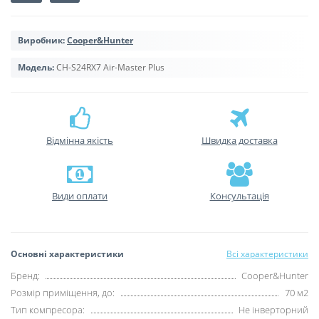
Виробник:
Cooper&Hunter
Модель:
CH-S24RX7 Air-Master Plus
Відмінна якість
Швидка доставка
Види оплати
Консультація
Основні характеристики
Всі характеристики
Бренд:
Cooper&Hunter
Розмір приміщення, до:
70 м2
Тип компресора:
Не інверторний