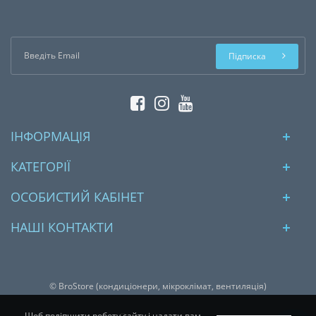
Підписка
ІНФОРМАЦІЯ
КАТЕГОРІЇ
ОСОБИСТИЙ КАБІНЕТ
НАШІ КОНТАКТИ
© BroStore (кондиціонери, мікроклімат, вентиляція)
Щоб поліпшити роботу сайту і надати вам