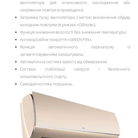
вентилятора для інтенсивного охолодження або
нагрівання повітря в приміщенні;
Затримка пуску вентилятора з метою виключення обдуву
холодним повітрям (в режимі «Обігрів»);
Функція зниження вологості без зниження температури;
Антикорозійне покриття «GREEN-FIN»;
Функція автоматичного перезапуску із
запам'ятовуванням налаштувань;
Автоматична система захисту від обмерзання;
Система стабілізації напруги і безпечного
низьковольтного старту;
Самодіагностика порушень.