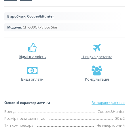
Виробник:
Cooper&Hunter
Модель:
CH-S30GKP8 Eco Star
Відмінна якість
Швидка доставка
Види оплати
Консультація
Основні характеристики
Всі характеристики
Бренд:
Cooper&Hunter
Розмір приміщення, до:
80 м2
Тип компресора:
Не інверторний