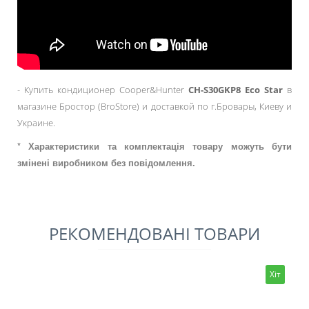
- Купить кондиционер Cooper&Hunter
CH-S30GKP8 Eco Star
в
магазине Бростор (BroStore) и доставкой по г.Бровары, Киеву и
Украине.
* Характеристики та комплектація товару можуть бути
змінені виробником без повідомлення.
РЕКОМЕНДОВАНІ ТОВАРИ
Хіт