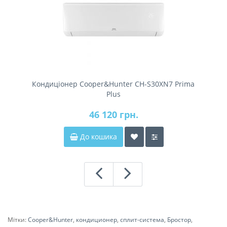
Кондиціонер Cooper&Hunter CH-S30XN7 Prima
Plus
46 120 грн.
До кошика
Мітки:
Cooper&Hunter
,
кондиционер
,
сплит-система
,
Бростор
,