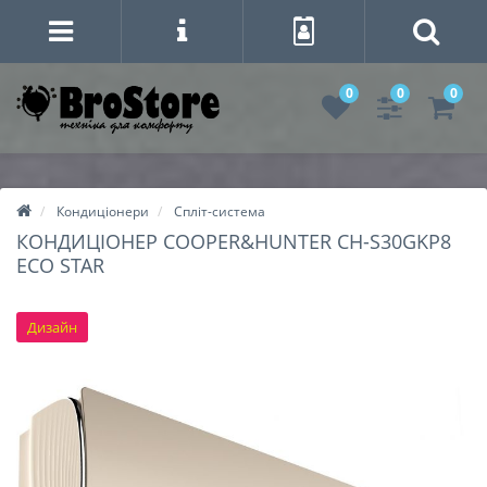
0
0
0
Кондиціонери
Спліт-система
КОНДИЦІОНЕР COOPER&HUNTER CH-S30GKP8
ECO STAR
Дизайн