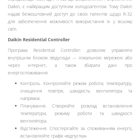
Daikin, є найкращим доступним холодоагентом. Тому Daikin
надав безкоштовний доступ до своїх патентів щодо R-32
для забезпечення можливості використання їх у всьому
світі.
Daikin Residential Controller
Програма Residential Controller: дозволяє управляти
внутрішнім блоком звідусюди — локальною мережею або
через інтернет, а також збирати дані про
енергоспоживання.
Контроль. Контролюйте режим роботи, температуру,
очищення повітря, швидкість вентилятора та
напрямок.
Планування. Створюйте розклад встановлення
температури, режиму роботи та швидкості
вентилятора.
Відстеження. Спостерігайте за споживанням енергії,
встановлюйте графік «відпустка».