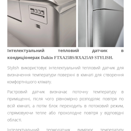
Інтелектуальний тепловий датчик в
кондиціонерах
.
Daikin
FTXA25BS/RXA25A9
STYLISH
Stylish використовує інтелектуальний тепловий датчик для
визначення температури поверхні в кімнаті для створення
комфортнішого клімату.
Растровий датчик визначає поточну температуру в
приміщенні, після чого рівномірно розподіляє повітря по
всій кімнаті, а потім блок переходить в потоковий режим,
спрямовуючи тепле або прохолодне повітря у відповідні
області.
Інтелектуальний термодатчик вимірює температуру