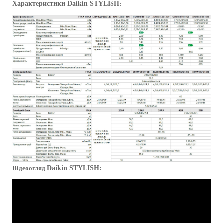
Характеристики
Daikin STYLISH
:
Відеоогляд
Daikin STYLISH
: