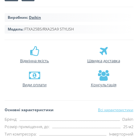
Виробник:
Daikin
Модель:
FTXA25BS/RXA25A9 STYLISH
Відмінна якість
Швидка доставка
Види оплати
Консультація
Основні характеристики
Всі характеристики
Бренд:
Daikin
Розмір приміщення, до:
25 м2
Тип компресора:
Інверторний