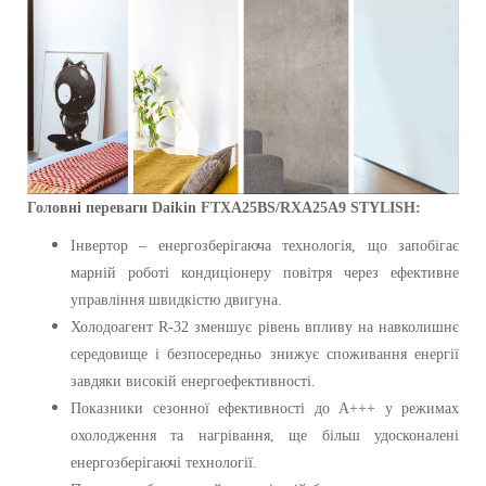
Головні переваги
Daikin
FTXA25BS/RXA25A9
STYLISH:
Інвертор – енергозберігаюча технологія, що запобігає
марній роботі кондиціонеру повітря через ефективне
управління швидкістю двигуна.
Холодоагент R-32 зменшує рівень впливу на навколишнє
середовище і безпосередньо знижує споживання енергії
завдяки високій енергоефективності.
Показники сезонної ефективності до A+++ у режимах
охолодження та нагрівання, ще більш удосконалені
енергозберігаючі технології.