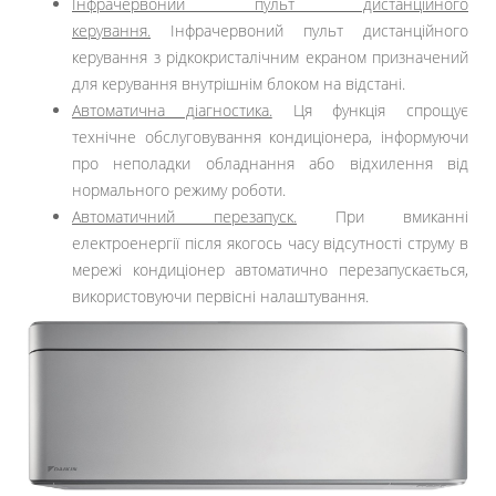
Інфрачервоний пульт дистанційного
керування.
Інфрачервоний пульт дистанційного
керування з рідкокристалічним екраном призначений
для керування внутрішнім блоком на відстані.
Автоматична діагностика.
Ця функція спрощує
технічне обслуговування кондиціонера, інформуючи
про неполадки обладнання або відхилення від
нормального режиму роботи.
Автоматичний перезапуск.
При вмиканні
електроенергії після якогось часу відсутності струму в
мережі кондиціонер автоматично перезапускається,
використовуючи первісні налаштування.