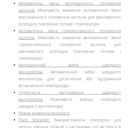
Автоматична зміна вертикального положення
заслінок.
Можливість вмикання автоматичної зміни
вертикального положення заслінок для рівномірного
розподілу повітряних потоків і температури.
Автоматична зміна горизонтального положення
заслінок.
Можливість вмикання автоматичної зміни
горизонтального положення заслінок для
рівномірного розподілу повітряних потоків і
температури.
Автоматичний вибір швидкості
вентилятора.
Автоматичний вибір швидкості
вентилятора для досягнення або підтримання
встановленої температури.
Ступінчасте регулювання швидкості
вентилятора.
Можливість вибору необхідної
швидкості вентилятора.
Режим зниження вологості.
Flash Streamer.
Використовуючи електрони для
запуску хімічних реакцій з частинками, що містяться в