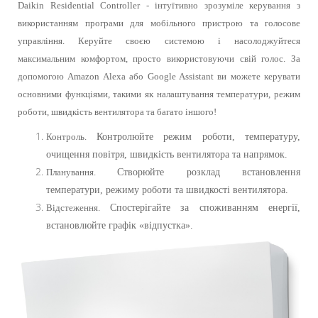
Daikin Residential
Controller - і
нтуїтивно зрозуміле керування з
використанням програми для мобільного пристрою та голосове
управління.
Керуйте своєю системою і насолоджуйтеся
максимальним комфортом, просто використовуючи свій голос. За
допомогою Amazon Alexa або Google Assistant ви можете керувати
основними функціями, такими як налаштування температури, режим
роботи, швидкість вентилятора та багато іншого!
Контроль.
Контролюйте режим роботи, температуру,
очищення повітря, швидкість вентилятора та напрямок.
Планування.
Створюйте розклад встановлення
температури, режиму роботи та швидкості вентилятора.
Відстеження.
Спостерігайте за споживанням енергії,
встановлюйте графік «відпустка».