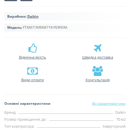
Виробник:
Daikin
Модель:
FTXM71R/RXM71R PERFERA
Відмінна якість
Швидка доставка
Види оплати
Консультація
Основні характеристики
Всі характеристики
Бренд:
Daikin
Розмір приміщення, до:
70 м2
Тип компресора:
Інверторний