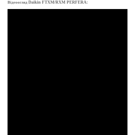
Відеоогляд
Daikin
FTXM/RXM PERFERA: