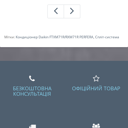
Мітки:
Кондиціонер Daikin FTXM71R/RXM71R PERFERA
,
Спліт-система
БЕЗКОШТОВНА
ОФІЦІЙНИЙ ТОВАР
КОНСУЛЬТАЦІЯ