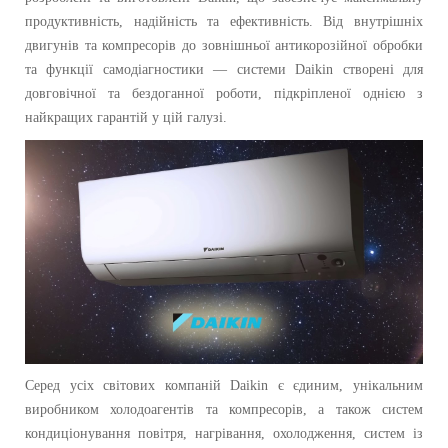
продуктивність, надійність та ефективність. Від внутрішніх
двигунів та компресорів до зовнішньої антикорозійної обробки
та функції самодіагностики — системи Daikin створені для
довговічної та бездоганної роботи, підкріпленої однією з
найкращих гарантій у цій галузі.
Серед усіх світових компаній Daikin є єдиним, унікальним
виробником холодоагентів та компресорів, а також систем
кондиціонування повітря, нагрівання, охолодження, систем із