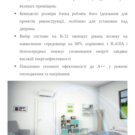
великих приміщень
Компактні розміри блока роблять його ідеальним для
проектів реконструкції, особливо для установки над
дверима
Вибір системи на R-32 зменшує рівень впливу на
навколишнє середовище на 68% порівняно з R-410A і
безпосередньо знижує споживання енергії завдяки
високій енергоефективності
Показники сезонної ефективності до A++ у режимі
охолодження та нагрівання.