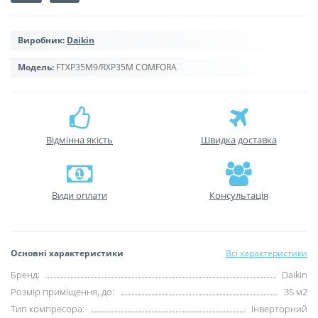
Виробник:
Daikin
Модель:
FTXP35M9/RXP35M COMFORA
Відмінна якість
Швидка доставка
Види оплати
Консультація
Основні характеристики
Всі характеристики
Бренд:
Daikin
Розмір приміщення, до:
35 м2
Тип компресора:
Інверторний