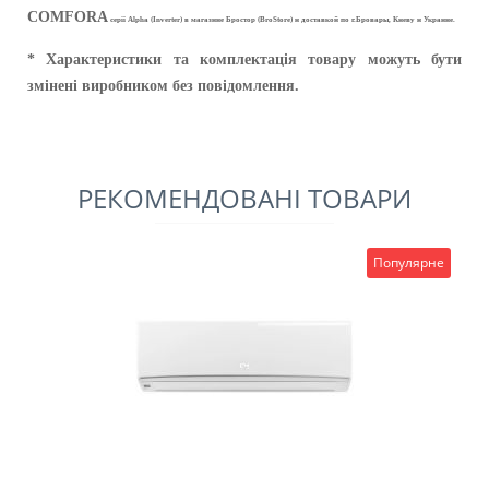
COMFORA
серії Alpha (Inverter) в магазине Бростор (BroStore) и доставкой по г.Бровары, Киеву и Украине.
* Характеристики та комплектація товару можуть бути
змінені виробником без повідомлення.
РЕКОМЕНДОВАНІ ТОВАРИ
Популярне