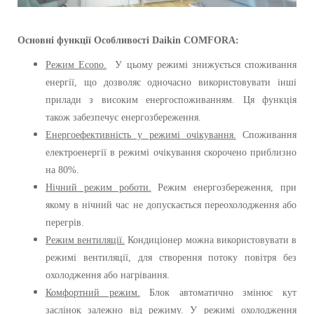
Основні функції
Особливості
Daikin
COMFORA
:
Режим Еcono.
У цьому режимі знижується споживання
енергії, що дозволяє одночасно використовувати інші
прилади з високим енергоспоживанням. Ця функція
також забезпечує енергозбереження.
Енергоефективність у режимі очікування.
Споживання
електроенергії в режимі очікування скорочено приблизно
на 80%.
Нічний режим роботи.
Режим енергозбереження, при
якому в нічний час не допускається переохолодження або
перегрів.
Режим вентиляції.
Кондиціонер можна використовувати в
режимі вентиляції, для створення потоку повітря без
охолодження або нагрівання.
Комфортний режим.
Блок автоматично змінює кут
заслінок залежно від режиму. У режимі охолодження