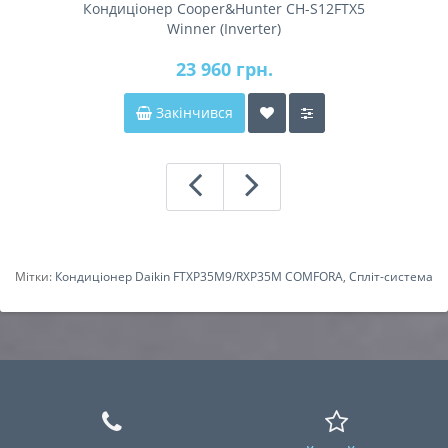
Кондиціонер Cooper&Hunter CH-S12FTX5
Winner (Inverter)
23 960 грн.
Закінчився
Мітки:
Кондиціонер Daikin FTXP35M9/RXP35M COMFORA
,
Спліт-система