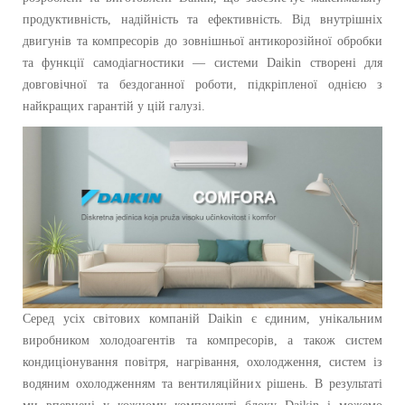
продуктивність, надійність та ефективність. Від внутрішніх
двигунів та компресорів до зовнішньої антикорозійної обробки
та функції самодіагностики — системи Daikin створені для
довговічної та бездоганної роботи, підкріпленої однією з
найкращих гарантій у цій галузі.
Серед усіх світових компаній Daikin є єдиним, унікальним
виробником холодоагентів та компресорів, а також систем
кондиціонування повітря, нагрівання, охолодження, систем із
водяним охолодженням та вентиляційних рішень. В результаті