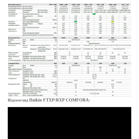
Відеоогляд
Daikin
FTXP/RXP COMFORA: