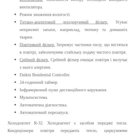
вентилятора.
Режим зниження вологості.
Титано-апатитовий дезодоруючий фільтр.
Усуває
неприємні запахи, наприклад, тютюну та домашніх
тварин.
Повітряний фільтр.
Затримує частинки пилу, що містяться
в повітрі, забезпечуючи стабільну подачу чистого повітря.
Срібний фільтр.
Срібний фільтр очищає повітря і вилучає
з нього алергени.
Daikin Residential Controller.
24-годинний таймер.
Інфрачервоний пульт дистанційного керування.
Мультисистема.
Автоматична діагностика.
Автоматичний перезапуск.
Холодоагент R-32. Холодоагент є засобом передачі тепла.
Кондиціонери повітря передають тепло, циркулюючи