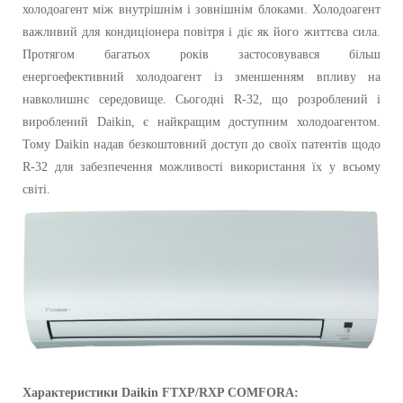
холодоагент між внутрішнім і зовнішнім блоками. Холодоагент
важливий для кондиціонера повітря і діє як його життєва сила.
Протягом багатьох років застосовувався більш
енергоефективний холодоагент із зменшенням впливу на
навколишнє середовище. Сьогодні R-32, що розроблений і
вироблений Daikin, є найкращим доступним холодоагентом.
Тому Daikin надав безкоштовний доступ до своїх патентів щодо
R-32 для забезпечення можливості використання їх у всьому
світі.
Характеристики
Daikin
FTXP/RXP COMFORA: