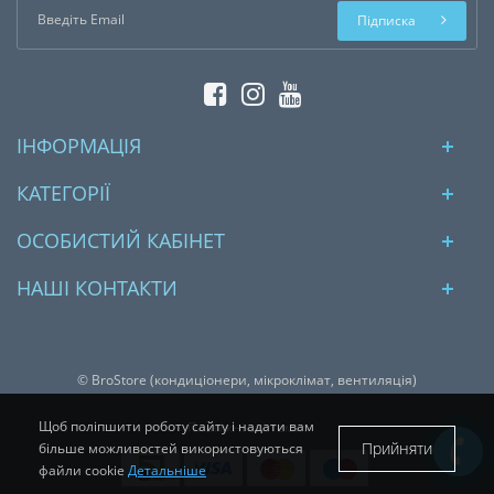
Підписка
ІНФОРМАЦІЯ
КАТЕГОРІЇ
ОСОБИСТИЙ КАБІНЕТ
НАШІ КОНТАКТИ
© BroStore (кондиціонери, мікроклімат, вентиляція)
Щоб поліпшити роботу сайту і надати вам
Платіжні системи:
Прийняти
більше можливостей використовуються
файли cookie
Детальніше