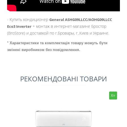
- Купить кондиционер
General ASHG09LLCC/AOHG09LLCC
+ монтаж в интернет-магазине Бростор
Eco3 Inverter
(BroStore) и доставкой по г.Бровары, г..Киев и Украине.
* Характеристики та комплектація товару можуть бути
змінені виробником без повідомлення.
РЕКОМЕНДОВАНІ ТОВАРИ
Хіт