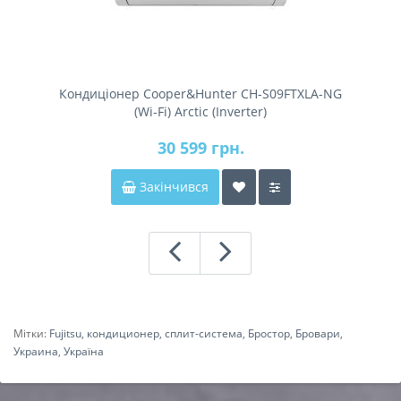
Кондиціонер Cooper&Hunter CH-S09FTXLA-NG
(Wi-Fi) Arctic (Inverter)
30 599 грн.
Закінчився
Мітки:
Fujitsu
,
кондиционер
,
сплит-система
,
Бростор
,
Бровари
,
Украина
,
Україна