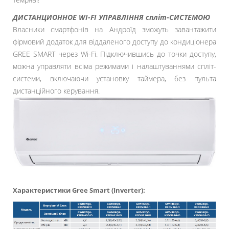
ДИСТАНЦИОННОЕ WI-FI УПРАВЛІННЯ спліт-СИСТЕМОЮ
Власники смартфонів на Андроїд зможуть завантажити
фірмовий додаток для віддаленого доступу до кондиціонера
GREE SMART через Wi-Fi. Підключившись до точки доступу,
можна управляти всіма режимами і налаштуваннями спліт-
системи, включаючи установку таймера, без пульта
дистанційного керування.
Характеристики Gree Smart (Inverter):