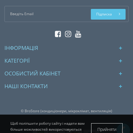
Підписка
ІНФОРМАЦІЯ
КАТЕГОРІЇ
ОСОБИСТИЙ КАБІНЕТ
НАШІ КОНТАКТИ
© BroStore (кондиціонери, мікроклімат, вентиляція)
Щоб поліпшити роботу сайту і надати вам
Платіжні системи:
Прийняти
більше можливостей використовуються