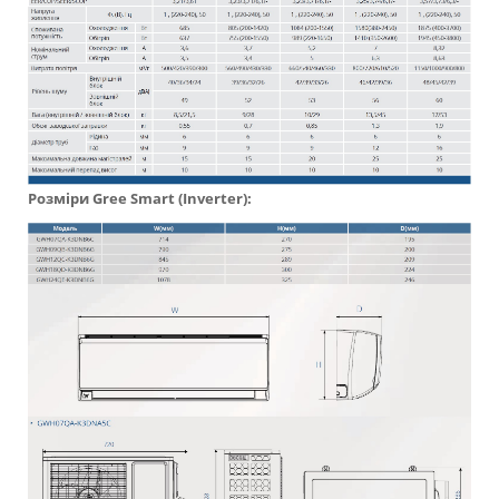
Розміри Gree Smart (Inverter):