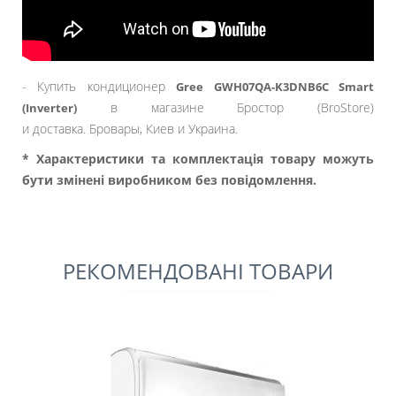
- Купить кондиционер
Gree GWH07QA-K3DNB6C Smart
в магазине Бростор (BroStore)
(Inverter)
и доставка. Бровары, Киев и Украина.
* Характеристики та комплектація товару можуть
бути змінені виробником без повідомлення.
РЕКОМЕНДОВАНІ ТОВАРИ