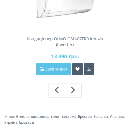
Кондиціонер OLMO OSH-07FR9 Innova
(Inverter)
13 390 грн.
Закінчився
Мітки:
Gree
,
кондиционер
,
сплит-система
,
Бростор
,
Бровари
,
Украина
,
Україна
,
Бровары