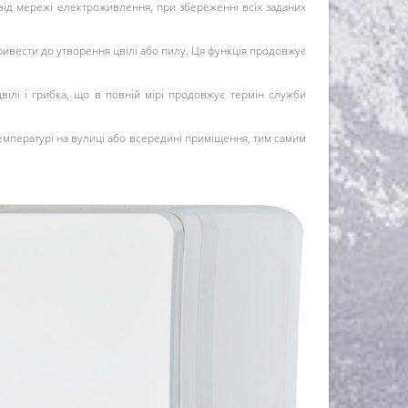
від мережі електроживлення, при збереженні всіх заданих
ивести до утворення цвілі або пилу. Ця функція продовжує
вілі і грибка, що в повній мірі продовжує термін служби
емпературі на вулиці або всередині приміщення, тим самим