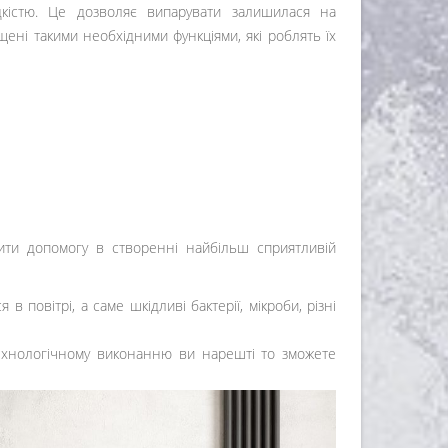
кістю. Це дозволяє випарувати залишилася на
ені такими необхідними функціями, які роблять їх
ити допомогу в створенні найбільш сприятливій
 повітрі, а саме шкідливі бактерії, мікроби, різні
технологічному виконанню ви нарешті то зможете