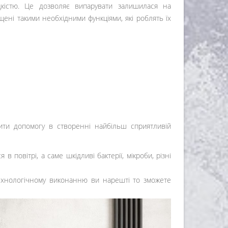
кістю. Це дозволяє випарувати залишилася на
ені такими необхідними функціями, які роблять їх
ити допомогу в створенні найбільш сприятливій
 повітрі, а саме шкідливі бактерії, мікроби, різні
технологічному виконанню ви нарешті то зможете