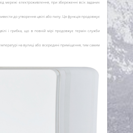
від мережі електроживлення, при збереженні всіх заданих
ивести до утворення цвілі або пилу. Ця функція продовжує
вілі і грибка, що в повній мірі продовжує термін служби
емпературі на вулиці або всередині приміщення, тим самим