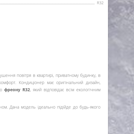
R32
сушення повітря в квартирі, приватному будинку, в
комфорт. Кондиціонер має оригінальний дизайн,
го
фреону R32
, який відповідає всім екологічним
ном. Дана модель ідеально підійде до будь-якого