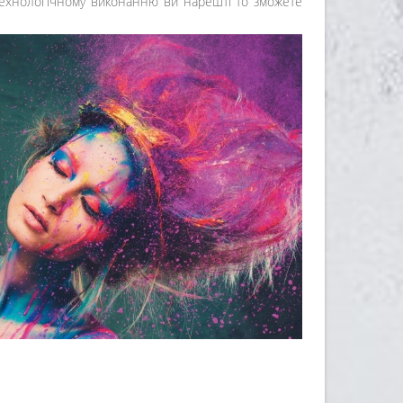
 технологічному виконанню ви нарешті то зможете