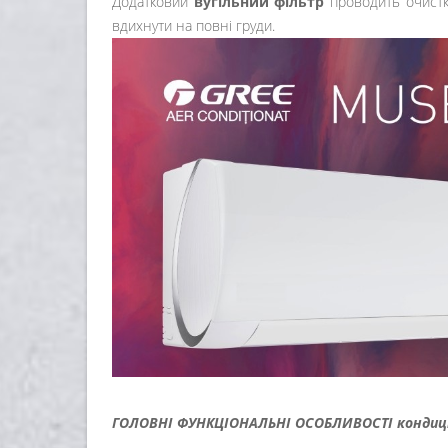
Додатковий
вугільний фільтр
проводить очистку
вдихнути на повні груди.
ГОЛОВНІ ФУНКЦІОНАЛЬНІ ОСОБЛИВОСТІ кондиці