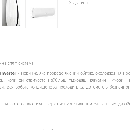
Хладагент:
тінна спліт-система.
Inverter
- новинка, яка проведе якісний обігрів, охолодження і о
ці, коли ви отримаєте найбільш підходящі кліматичні умови і 
цій. Вся робота кондиціонера проходить за допомогою безпечно
глянсового пластика і відрізняється стильним елегантним дизай