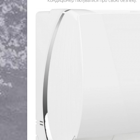
Кондиціонер піклуватися про свою безпеку.