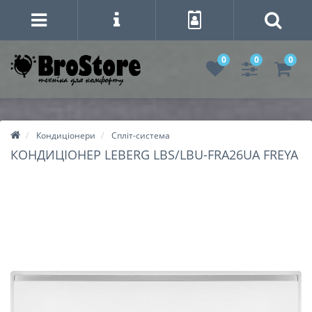
0
0
0
Кондиціонери
Спліт-система
КОНДИЦІОНЕР LEBERG LBS/LBU-FRA26UA FREYA