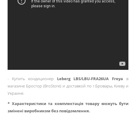
- Купить кондиционер
Leberg LBS/LBU-FRA26UA Freya
в
магазине Бростор (BroStore) и доставкой по г.Бровары, Киеву и
Украине.
* Характеристики та комплектація товару можуть бути
змінені виробником без повідомлення.