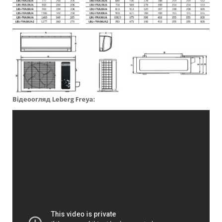
Відеоогляд
Leberg Freya: