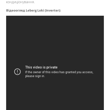
кондиціонування.
Відеоогляд
Leberg Loki (Inverter):