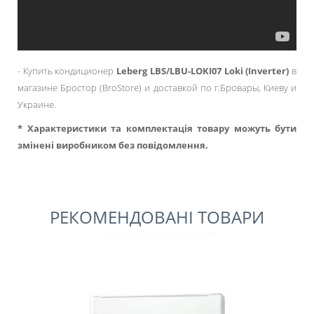
- Купить кондиционер
Leberg LBS/LBU-LOKI07 Loki (Inverter)
в
магазине Бростор (BroStore) и доставкой по г.Бровары, Киеву и
Украине.
* Характеристики та комплектація товару можуть бути
змінені виробником без повідомлення.
РЕКОМЕНДОВАНІ ТОВАРИ