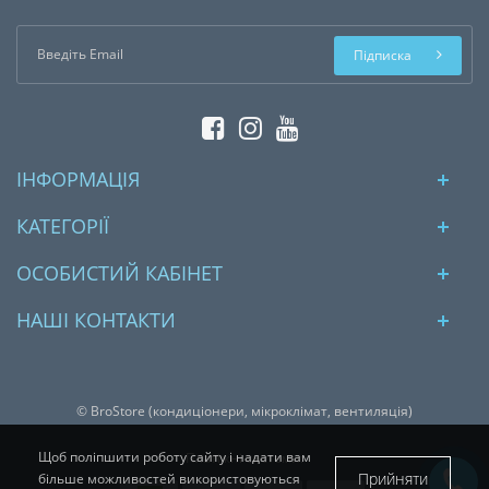
Підписка
ІНФОРМАЦІЯ
КАТЕГОРІЇ
ОСОБИСТИЙ КАБІНЕТ
НАШІ КОНТАКТИ
© BroStore (кондиціонери, мікроклімат, вентиляція)
Щоб поліпшити роботу сайту і надати вам
Платіжні системи:
Прийняти
більше можливостей використовуються