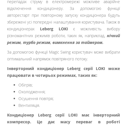
перепадах струму в електромережі можливе аварійне
відключення кондиціонеру. За допомогою функції
авторестарт при повторному запуску кондиціонера будуть
збережені усі попередні налаштування користувача. Також в
кондиціонерах
Leberg LOKI
є можливість вибору
різноманітних режимів роботи, таких як, наприклад,
нічний
режим, турбо режим, вимкнення за таймером.
За допомогою функції Magic Swing користувач може вибрати
оптимальний напрямок повітряного потоку.
Інверторний кондиціонер Leberg серії LOKI може
працювати в чотирьох режимах, таких як:
Обігрів;
Охолодження;
Осушення повітря;
Вентиляція.
Кондиціонер Leberg серії LOKI має інверторний
компресор. Це дає масу переваг в роботі