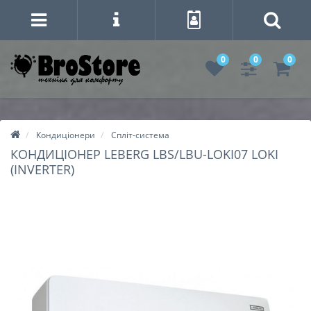
0
0
0
Кондиціонери
Спліт-система
КОНДИЦІОНЕР LEBERG LBS/LBU-LOKI07 LOKI
(INVERTER)