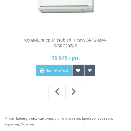
Кондиціонер Mitsubishi Heavy SRK20ZM-
S/SRC20ZJ-S
16 875 грн.
Закінчився
Мітки:
Leberg
,
кондиционер
,
сплит-система
,
Бростор
,
Бровари
,
Украина
,
Україна