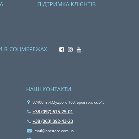
А
ПІДТРИМКА КЛІЄНТІВ
И В СОЦМЕРЕЖАХ
НАШІ КОНТАКТИ
07400, в.Я.Мудрого 100, Бровари, ск.51.
+38 (097) 615-25-01
+38 (063) 392-43-23
mail@brostore.com.ua