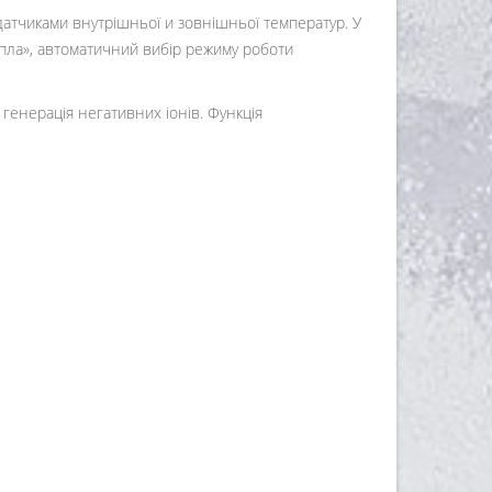
тчиками внутрішньої и зовнішньої температур. У
епла», автоматичний вибір режиму роботи
генерація негативних іонів. Функція