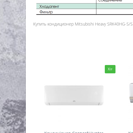
Купить кондиционер Mitsubishi Heavy SRK40HG-S/SR
Хіт