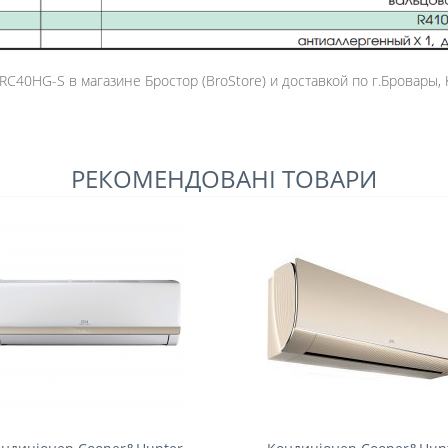
C40HG-S в магазине Бростор (BroStore) и доставкой по г.Бровары, 
РЕКОМЕНДОВАНІ ТОВАРИ