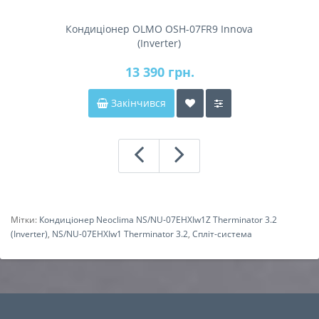
Кондиціонер OLMO OSH-07FR9 Innova
(Inverter)
13 390 грн.
Закінчився
Мітки:
Кондиціонер Neoclima NS/NU-07EHXIw1Z Therminator 3.2
(Inverter)
,
NS/NU-07EHXIw1 Therminator 3.2
,
Спліт-система