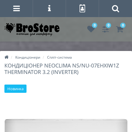
0
0
0
Кондиціонери
Спліт-система
КОНДИЦІОНЕР NEOCLIMA NS/NU-07EHXIW1Z
THERMINATOR 3.2 (INVERTER)
Новинка