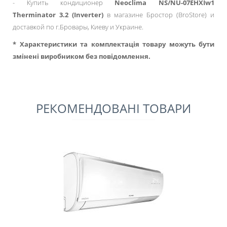
- Купить кондиционер
Neoclima NS/NU-07EHXIw1
Therminator 3.2 (Inverter)
в магазине Бростор (BroStore) и
доставкой по г.Бровары, Киеву и Украине.
* Характеристики та комплектація товару можуть бути
змінені виробником без повідомлення.
РЕКОМЕНДОВАНІ ТОВАРИ