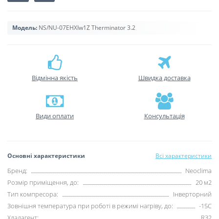
Модель:
NS/NU-07EHXIw1Z Therminator 3.2
Відмінна якість
Швидка доставка
Види оплати
Консультація
Основні характеристики
Всі характеристики
Бренд:
Neoclima
Розмір приміщення, до:
20 м2
Тип компресора:
Інверторний
Зовнішня температура при роботі в режимі нагріву, до:
-15С
Хладагент:
R32