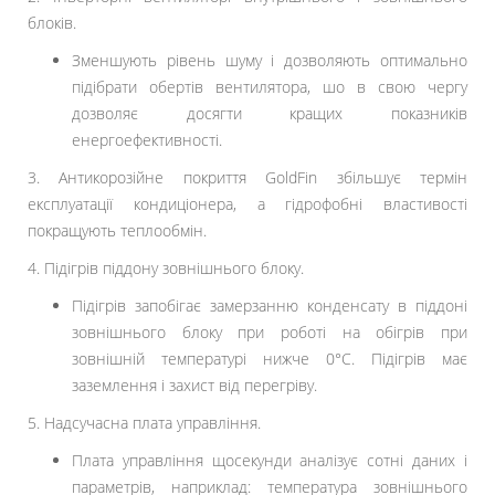
блоків.
Зменшують рівень шуму і дозволяють оптимально
підібрати обертів вентилятора, шо в свою чергу
дозволяє досягти кращих показників
енергоефективності.
3. Антикорозійне покриття GoldFin збільшує термін
експлуатації кондиціонера, а гідрофобні властивості
покращують теплообмін.
4. Підігрів піддону зовнішнього блоку.
Підігрів запобігає замерзанню конденсату в піддоні
зовнішнього блоку при роботі на обігрів при
зовнішній температурі нижче 0°С. Підігрів має
заземлення і захист від перегріву.
5. Надсучасна плата управління.
Плата управління щосекунди аналізує сотні даних і
параметрів, наприклад: температура зовнішнього