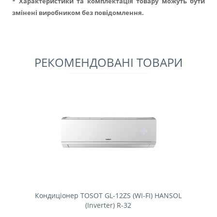
* Характеристики та комплектація товару можуть бути
змінені виробником без повідомлення.
РЕКОМЕНДОВАНІ ТОВАРИ
Кондиціонер TOSOT GL-12ZS (WI-FI) HANSOL
(Inverter) R-32