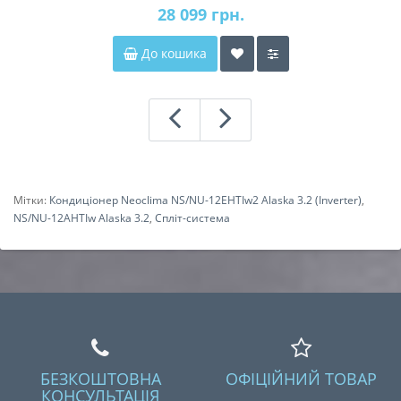
28 099 грн.
До кошика
Мітки:
Кондиціонер Neoclima NS/NU-12EHTIw2 Alaska 3.2 (Inverter)
,
NS/NU-12AHTIw Alaska 3.2
,
Спліт-система
БЕЗКОШТОВНА
ОФІЦІЙНИЙ ТОВАР
КОНСУЛЬТАЦІЯ