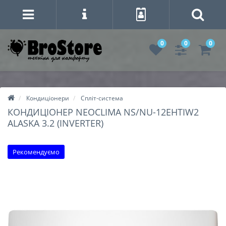
0
0
0
Кондиціонери
Спліт-система
КОНДИЦІОНЕР NEOCLIMA NS/NU-12EHTIW2
ALASKA 3.2 (INVERTER)
Рекомендуємо