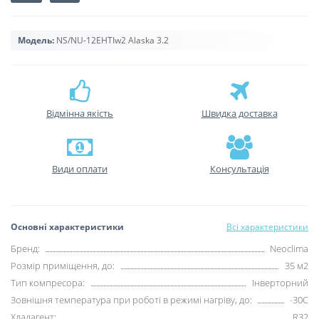
Модель:
NS/NU-12EHTIw2 Alaska 3.2
Відмінна якість
Швидка доставка
Види оплати
Консультація
Основні характеристики
Всі характеристики
Бренд:
Neoclima
Розмір приміщення, до:
35 м2
Тип компресора:
Інверторний
Зовнішня температура при роботі в режимі нагріву, до:
-30С
Хладагент:
R32