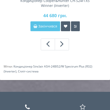
Кондиціонер Cooper&Hunter CH-S24FTX5
Winner (Inverter)
44 680 грн.
Закінчився
Мітки:
Кондиціонер Sinclair ASH-24BIS2/W Spectrum Plus (R32)
(Inverter)
,
Спліт-система