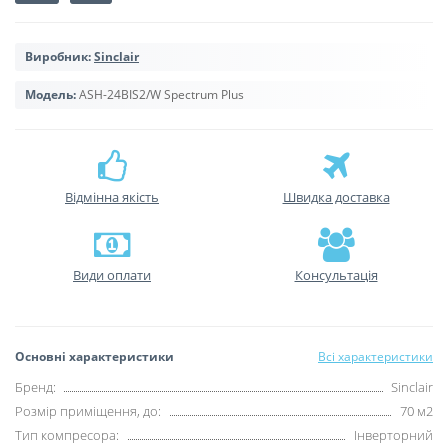
Виробник:
Sinclair
Модель:
ASH-24BIS2/W Spectrum Plus
Відмінна якість
Швидка доставка
Види оплати
Консультація
Основні характеристики
Всі характеристики
Бренд:
Sinclair
Розмір приміщення, до:
70 м2
Тип компресора:
Інверторний