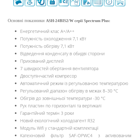
Основні показники
ASH-24BIS2/W серії Spectrum Plus
:
Енергетичний клас A+/A++
Потужність охолодження 7,1 кВт
Потужність обігріву 7,1 кВт
Відведення конденсату в обидві сторони
Прихований дисплей
7 швидкостей обертання вентилятора
Двоступінчастий компресор
Автоматичний режим із регульованою температурою
Регульований діапазон обігріву в межах 8–30 °C
Обігрів до зовнішньої температури -30 °C
Рух пластин по горизонталі та вертикалі
Гарантійний термін 3 роки
Новий екологічний холодоагент R32
Модуль Wifi у стандартній комплектації
Катехіновий фільтр SAF-OPWC4 з активованим