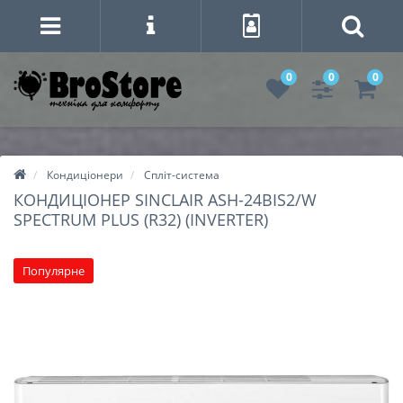
0
0
0
Кондиціонери
Спліт-система
КОНДИЦІОНЕР SINCLAIR ASH-24BIS2/W
SPECTRUM PLUS (R32) (INVERTER)
Популярне