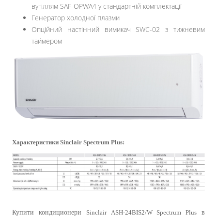
вугіллям SAF-OPWA4 у стандартній комплектації
Генератор холодної плазми
Опційний настінний вимикач SWC-02 з тижневим
таймером
Характеристики
Sinclair
Spectrum Plus
:
Купити кондиционери
Sinclair
ASH-24BIS2/W Spectrum Plus
в