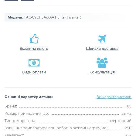
Модель:
TAC-09CHSA/XAA1 Elite (Inverter)
Відмінна якість
Швидка доставка
Види оплати
Консультація
Основні характеристики
Всі характеристики
Бренд:
TCL
Розмір приміщення, до:
25 м2
Тип компресора:
Інверторний
Зовнішня температура при роботі в режимі нагріву, до:
-25С
Хладагент:
R32