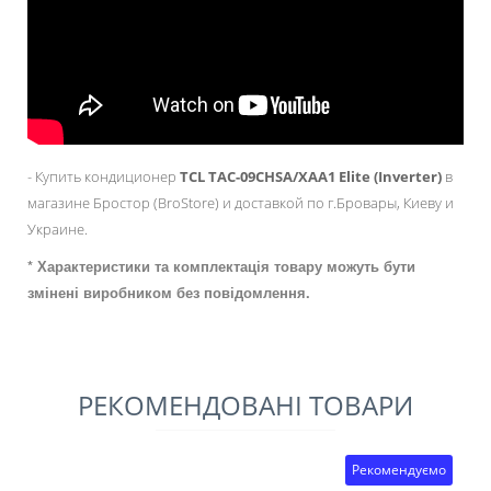
- Купить кондиционер
TCL
TAC-09CHSA/XAA1
Elite (Inverter)
в
магазине Бростор (BroStore) и доставкой по г.Бровары, Киеву и
Украине.
* Характеристики та комплектація товару можуть бути
змінені виробником без повідомлення.
РЕКОМЕНДОВАНІ ТОВАРИ
Рекомендуємо