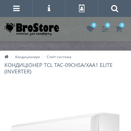
0
0
0
Кондиціонери
Спліт-система
КОНДИЦІОНЕР TCL TAC-09CHSA/XAA1 ELITE
(INVERTER)