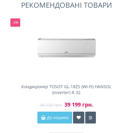
РЕКОМЕНДОВАНІ ТОВАРИ
-3%
Кондиціонер TOSOT GL-18ZS (WI-FI) HANSOL
(Inverter) R-32
39 199 грн.
40 320 грн.
До кошика