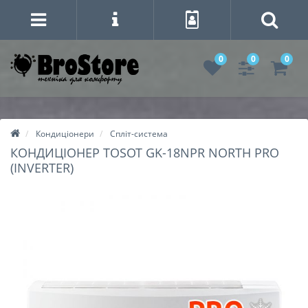
0
0
0
Кондиціонери
Спліт-система
КОНДИЦІОНЕР TOSOT GK-18NPR NORTH PRO
(INVERTER)