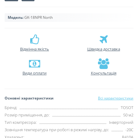
Модель:
GK-18NPR North
Відмінна якість
Швидка доставка
Види оплати
Консультація
Основні характеристики
Всі характеристики
Бренд:
TOSOT
Розмір приміщення, до:
50 м2
Тип компресора:
Інверторний
Зовнішня температура при роботі в режимі нагріву, до:
-20С
Хладагент:
R410А