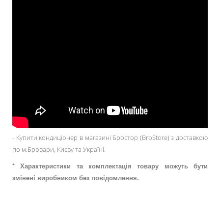
- Купити кондиціонер в магазині Бростор (BroStore) з доставкою
по м.Бровари, Києву та Україні.
* Характеристики та комплектація товару можуть бути
змінені виробником без повідомлення.