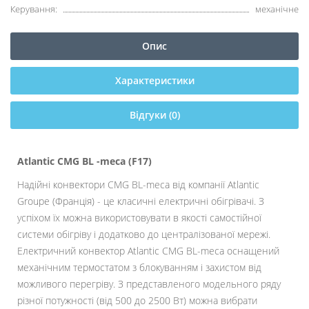
Керування:
механічне
Опис
Характеристики
Відгуки (0)
Atlantic CMG BL -meca (F17)
Надійні конвектори CMG BL-meca від компанії Atlantic
Groupe (Франція) - це класичні електричні обігрівачі. З
успіхом їх можна використовувати в якості самостійної
системи обігріву і додатково до централізованої мережі.
Електричний конвектор Atlantic CMG BL-meca оснащений
механічним термостатом з блокуванням і захистом від
можливого перегріву. З представленого модельного ряду
різної потужності (від 500 до 2500 Вт) можна вибрати