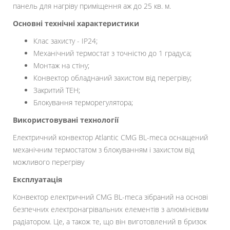
панель для нагріву приміщення аж до 25 кв. м.
Основні технічні характеристики
Клас захисту - IP24;
Механічний термостат з точністю до 1 градуса;
Монтаж на стіну;
Конвектор обладнаний захистом від перегріву;
Закритий ТЕН;
Блокування терморегулятора;
Використовувані технології
Електричний конвектор Atlantic CMG BL-meca оснащений
механічним термостатом з блокуванням і захистом від
можливого перегріву
Експлуатація
Конвектор електричний CMG BL-meca зібраний на основі
безпечних електронагрівальних елементів з алюмінієвим
радіатором. Це, а також те, що він виготовлений в бризок