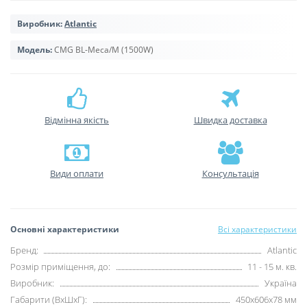
Виробник:
Atlantic
Модель:
CMG BL-Meca/M (1500W)
Відмінна якість
Швидка доставка
Види оплати
Консультація
Основні характеристики
Всі характеристики
Бренд:
Atlantic
Розмір приміщення, до:
11 - 15 м. кв.
Виробник:
Україна
Габарити (ВхШхГ):
450х606х78 мм