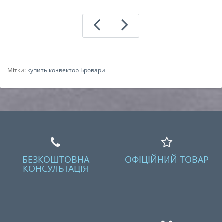
Мітки:
купить конвектор Бровари
БЕЗКОШТОВНА
ОФІЦІЙНИЙ ТОВАР
КОНСУЛЬТАЦІЯ