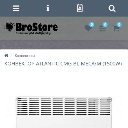
0
0
0
Конвектори
КОНВЕКТОР ATLANTIC CMG BL-MECA/M (1500W)