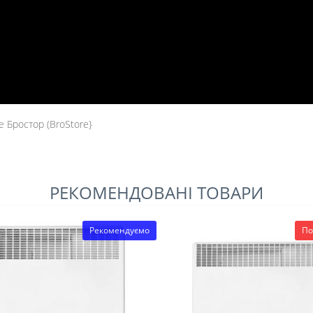
 Бростор (BroStore}
РЕКОМЕНДОВАНІ ТОВАРИ
Рекомендуємо
По