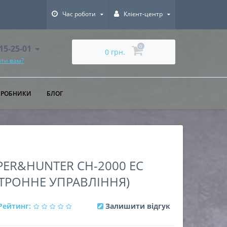
Час роботи
Клієнт-центр
615-25-01
0
0 грн.
ти вам?
ИРОБНИКИ
БЛОГ
ER&HUNTER CH-2000 EC
КТРОННЕ УПРАВЛІННЯ)
Рейтинг:
Залишити відгук