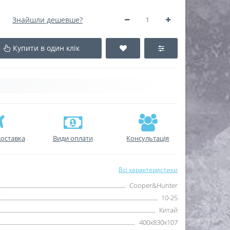
Знайшли дешевше?
Купити в один клік
оставка
Види оплати
Консультація
Всі характеристики
Cooper&Hunter
10-25
Китай
400х830x107