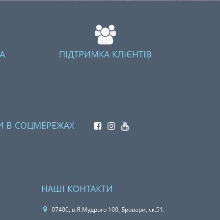
А
ПІДТРИМКА КЛІЄНТІВ
И В СОЦМЕРЕЖАХ
НАШІ КОНТАКТИ
07400, в.Я.Мудрого 100, Бровари, ск.51.