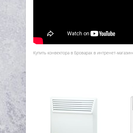
Купить конвектора в Броварах в интренет-магазине