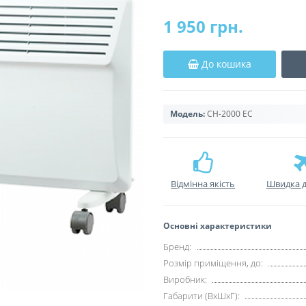
1 950 грн.
До кошика
Модель:
CH-2000 EC
Відмінна якість
Швидка д
Основні характеристики
Бренд:
Розмір приміщення, до:
Виробник:
Габарити (ВхШхГ):