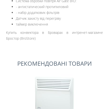
Система обробки повітря Air Gate BIO:
- антистатический протипиловий
- набір додаткових фільтрів
Датчик захисту від перегріву
таймер виключення
Купить конвектора в Броварах в интренет-магазине
Бростор (BroStore}
РЕКОМЕНДОВАНІ ТОВАРИ