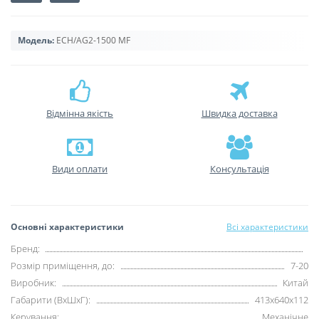
Модель:
ECH/AG2-1500 MF
Відмінна якість
Швидка доставка
Види оплати
Консультація
Основні характеристики
Всі характеристики
Бренд:
Розмір приміщення, до:
7-20
Виробник:
Китай
Габарити (ВхШхГ):
413х640x112
Керування:
Механічне