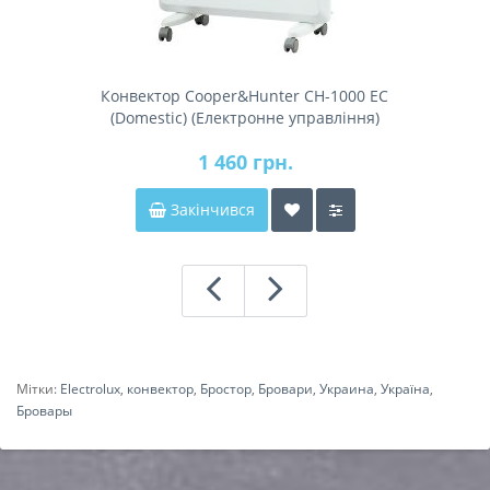
Конвектор Cooper&Hunter CH-1000 EC
(Domestic) (Електронне управління)
1 460 грн.
Закінчився
Мітки:
Electrolux
,
конвектор
,
Бростор
,
Бровари
,
Украина
,
Україна
,
Бровары