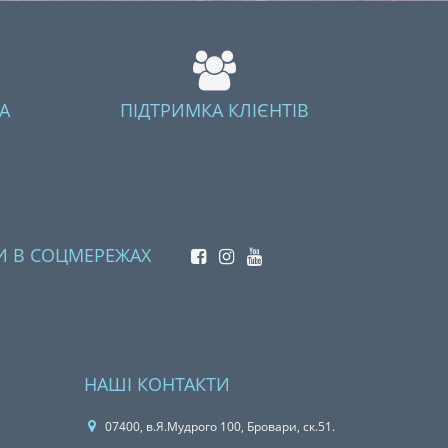
А
ПІДТРИМКА КЛІЄНТІВ
И В СОЦМЕРЕЖАХ
НАШІ КОНТАКТИ
07400, в.Я.Мудрого 100, Бровари, ск.51.