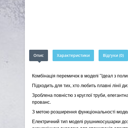
Опис
Характеристики
Відгуки (0)
Комбінація перемичок в моделі "Ідеал з поли
Підходить для тих, хто любить плавні лінії ди
Зроблена повністю з круглої труби, елегантн
прованс.
З метою розширення функціональності модел
Електричний тип моделі рушникосушарки дозв