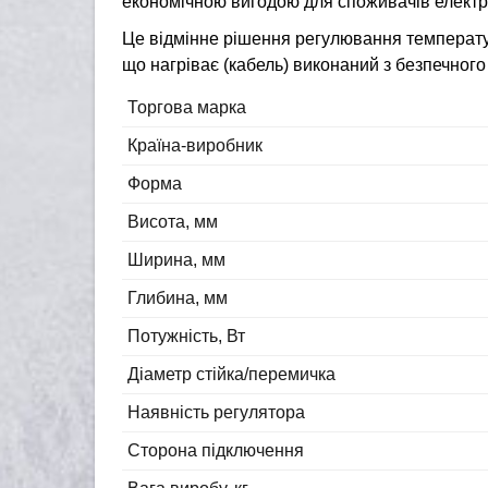
економічною вигодою для споживачів електро
Це відмінне рішення регулювання температур
що нагріває (кабель) виконаний з безпечного 
Торгова марка
Країна-виробник
Форма
Висота, мм
Ширина, мм
Глибина, мм
Потужність, Вт
Діаметр стійка/перемичка
Наявність регулятора
Сторона підключення