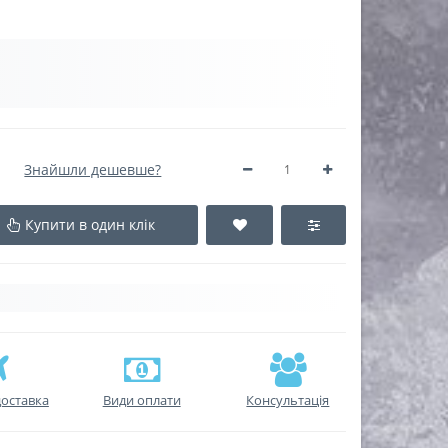
Знайшли дешевше?
Купити в один клік
оставка
Види оплати
Консультація