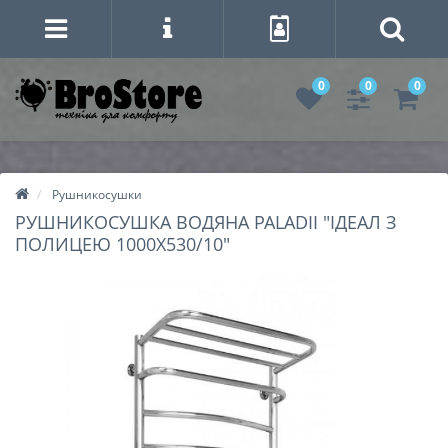
0
0
0
Рушникосушки
РУШНИКОСУШКА ВОДЯНА PALADII "ІДЕАЛ З
ПОЛИЦЕЮ 1000Х530/10"