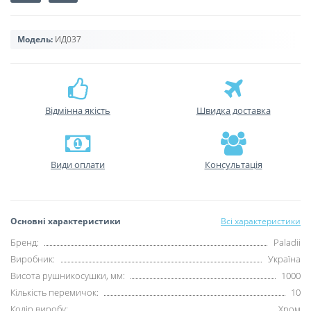
Модель:
ИД037
Відмінна якість
Швидка доставка
Види оплати
Консультація
Основні характеристики
Всі характеристики
Бренд:
Paladii
Виробник:
Україна
Висота рушникосушки, мм:
1000
Кількість перемичок:
10
Колір виробу:
Хром