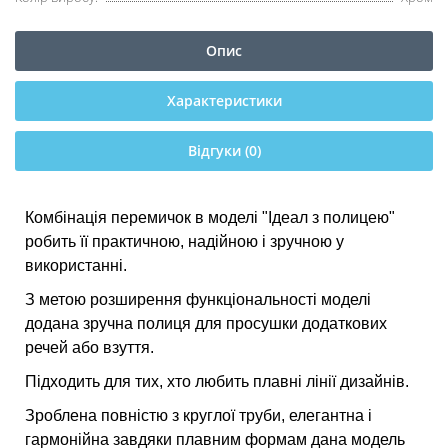
Опис
Характеристики
Відгуки (0)
Комбінація перемичок в моделі "Ідеал з полицею"
робить її практичною, надійною і зручною у
використанні.
З метою розширення функціональності моделі
додана зручна полиця для просушки додаткових
речей або взуття.
Підходить для тих, хто любить плавні лінії дизайнів.
Зроблена повністю з круглої труби, елегантна і
гармонійна завдяки плавним формам дана модель