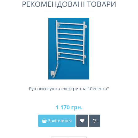
РЕКОМЕНДОВАНІ ТОВАРИ
Рушникосушка електрична "Лесенка"
1 170 грн.
Закінчився