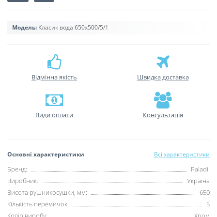
Модель:
Класик вода 650х500/5/1
Відмінна якість
Швидка доставка
Види оплати
Консультація
Основні характеристики
Всі характеристики
Бренд:
Paladii
Виробник:
Україна
Висота рушникосушки, мм:
650
Кількість перемичок:
5
Колір виробу:
Хром