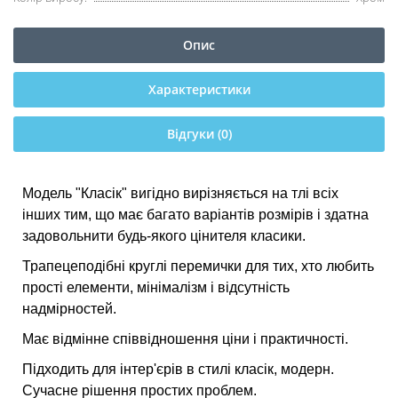
Опис
Характеристики
Відгуки (0)
Модель "Класік" вигідно вирізняється на тлі всіх
інших тим, що має багато варіантів розмірів і здатна
задовольнити будь-якого цінителя класики.
Трапецеподібні круглі перемички для тих, хто любить
прості елементи, мінімалізм і відсутність
надмірностей.
Має відмінне співвідношення ціни і практичності.
Підходить для інтер'єрів в стилі класік, модерн.
Сучасне рішення простих проблем.