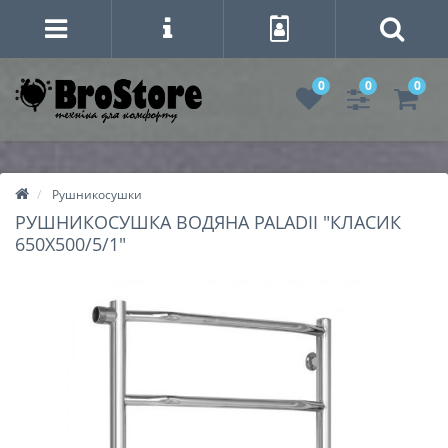
0
0
0
Рушникосушки
РУШНИКОСУШКА ВОДЯНА PALADII "КЛАСИК
650Х500/5/1"