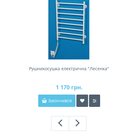
Рушникосушка електрична "Лесенка"
1 170 грн.
Закінчився