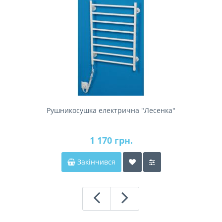
Рушникосушка електрична "Лесенка"
1 170 грн.
Закінчився