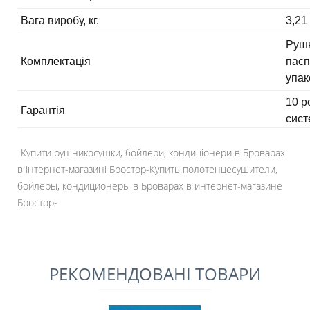
Вага виробу, кг.
3,21
Рушн
Комплектація
пасп
упак
10 р
Гарантія
сист
-Купити рушникосушки, бойлери, кондиціонери в Броварах
в інтернет-магазині Бростор-Купить полотенцесушители,
бойлеры, кондиционеры в Броварах в интернет-магазине
Бростор-
РЕКОМЕНДОВАНІ ТОВАРИ