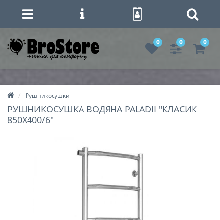
0
0
0
Рушникосушки
РУШНИКОСУШКА ВОДЯНА PALADII "КЛАСИК
850Х400/6"