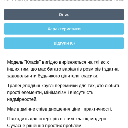
Опис
Характеристики
Відгуки (0)
Модель "Класік" вигідно вирізняється на тлі всіх
інших тим, що має багато варіантів розмірів і здатна
задовольнити будь-якого цінителя класики.
Трапецеподібні круглі перемички для тих, хто любить
прості елементи, мінімалізм і відсутність
надмірностей.
Має відмінне співвідношення ціни і практичності.
Підходить для інтер'єрів в стилі класік, модерн.
Сучасне рішення простих проблем.