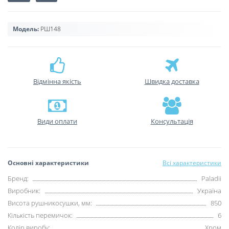
Модель:
РШ148
Відмінна якість
Швидка доставка
Види оплати
Консультація
Основні характеристики
Всі характеристики
Бренд:
Paladii
Виробник:
Україна
Висота рушникосушки, мм:
850
Кількість перемичок:
6
Колір виробу:
Хром