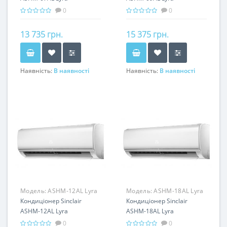
0
0
13 735 грн.
15 375 грн.
Наявність:
В наявності
Наявність:
В наявності
Модель:
ASHM-12AL Lyra
Модель:
ASHM-18AL Lyra
(on/off)
Кондиціонер Sinclair
(on/off)
Кондиціонер Sinclair
ASHM-12AL Lyra
ASHM-18AL Lyra
0
0