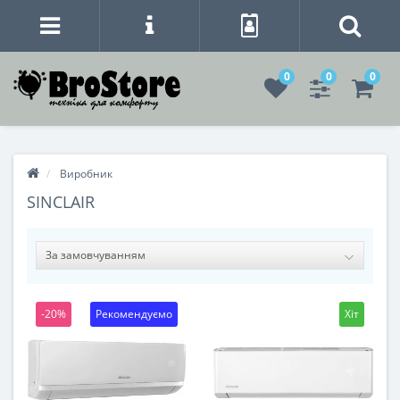
0
0
0
Виробник
SINCLAIR
-20%
Рекомендуємо
Хіт