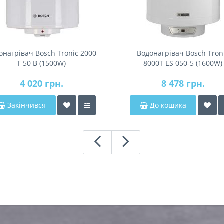
онагрівач Bosch Tronic 2000
Водонагрівач Bosch Tron
T 50 B (1500W)
8000T ES 050-5 (1600W)
4 020 грн.
8 478 грн.
Закінчився
До кошика