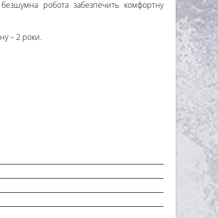
а безшумна робота забезпечить комфортну
ну – 2 роки.