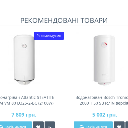
РЕКОМЕНДОВАНІ ТОВАРИ
Рекомендуємо
онагрівач Atlantic STEATITE
Водонагрівач Bosch Tronic
IM VM 80 D325-2-BC (2100W)
2000 T 50 SB (слім версія
7 809 грн.
5 002 грн.
Закінчився
Закінчився