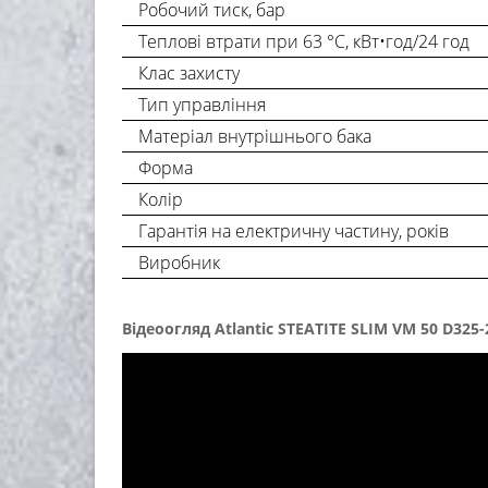
Робочий тиск, бар
Теплові втрати при 63 °С, кВт•год/24 год
Клас захисту
Тип управління
Матеріал внутрішнього бака
Форма
Колір
Гарантія на електричну частину, років
Виробник
Відеоогляд Atlantic STEATITE SLIM VM 50 D325-