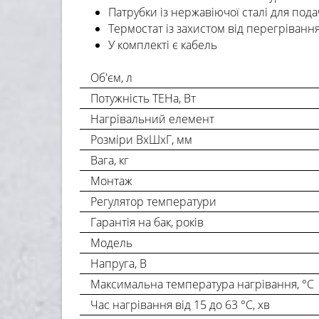
Патрубки із нержавіючої сталі для пода
Термостат із захистом від перегріванн
У комплекті є кабель
Об'єм, л
Потужність ТЕНа, Вт
Нагрівальний елемент
Розміри ВхШхГ, мм
Вага, кг
Монтаж
Регулятор температури
Гарантія на бак, років
Модель
Напруга, В
Максимальна температура нагрівання, °С
Час нагрівання від 15 до 63 °С, хв