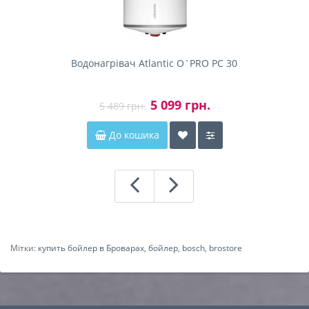
Водонагрівач Atlantic O`PRO PC 30
5 099 грн.
5 489 грн.
До кошика
Мітки:
купить бойлер в Броварах
,
бойлер
,
bosch
,
brostore