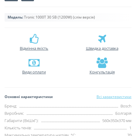
Модель:
Tronic 1000T 30 SB (1200W) (слім версія)
Відмінна якість
Швидка доставка
Види оплати
Консультація
Основні характеристики
Всі характеристики
Бренд:
Bosch
Виробник:
Болгарія
Габарити (ВхШхГ):
560х350х370 мм
Кількість тенів:
1
Максимальна температура нагріву, °С:
70