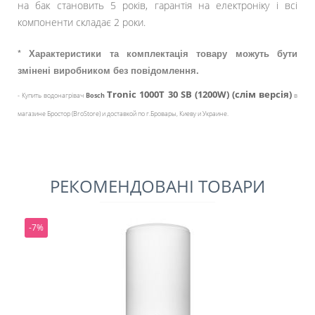
на бак становить 5 років, гарантія на електроніку і всі
компоненти складає 2 роки.
* Характеристики та комплектація товару можуть бути
змінені виробником без повідомлення.
Tronic 1000T 30 SB (1200W) (слім версія)
- Купить водонагрівач
Bosch
в
магазине Бростор (BroStore) и доставкой по г.Бровары, Киеву и Украине.
РЕКОМЕНДОВАНІ ТОВАРИ
-7%