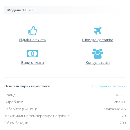
Модель:
CB 200 I
Відмінна якість
Швидка доставка
Види оплати
Консультація
Основні характеристики
Всі характеристики
Бренд:
FAGOR
Виробник:
Іспанія
Габарити (ВхШхГ):
1584х489х516
Максимальна температура нагріву, °С:
70
Об'єм бака, л:
200