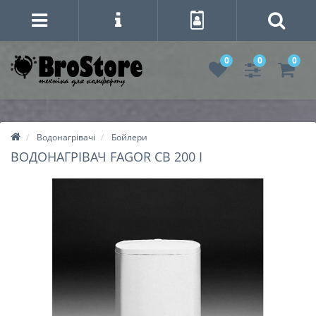
0
0
0
Водонагрівачі
Бойлери
ВОДОНАГРІВАЧ FAGOR СВ 200 I