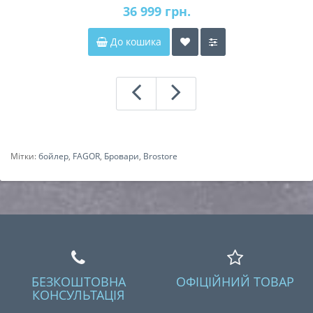
36 999 грн.
До кошика
Мітки:
бойлер
,
FAGOR
,
Бровари
,
Brostore
БЕЗКОШТОВНА
ОФІЦІЙНИЙ ТОВАР
КОНСУЛЬТАЦІЯ