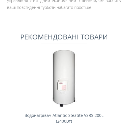
управління є вигідним економічним рішенням, яке зробить
ваші повсякденні турботи набагато простіше.
РЕКОМЕНДОВАНІ ТОВАРИ
Водонагрівач Atlantic Steatite VSRS 200L
(2400Вт)