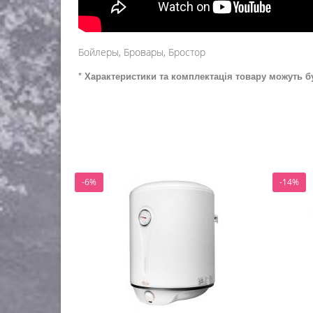
Бойлеры, Бровары, Бростор
* Характеристики та комплектація товару можуть б
-6%
-14%