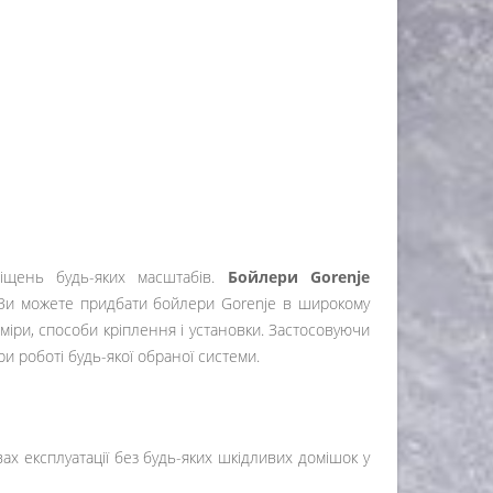
іщень будь-яких масштабів.
Бойлери Gorenje
 Ви можете придбати бойлери Gorenje в широкому
міри, способи кріплення і установки. Застосовуючи
и роботі будь-якої обраної системи.
х експлуатації без будь-яких шкідливих домішок у