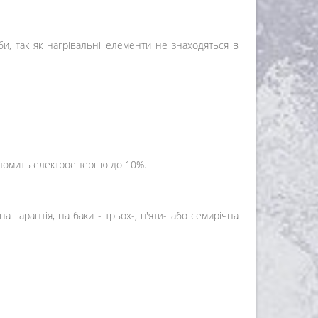
и, так як нагрівальні елементи не знаходяться в
ономить електроенергію до 10%.
 гарантія, на баки - трьох-, п'яти- або семирічна