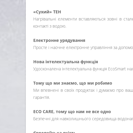
«Сухий» ТЕН
Нагрівальні елементи вставляються зовні в стал
контакті з водою.
Електронне урядування
Просте і наочне електронне управління за допомо
Нова інтелектуальна функція
Удосконалена інтелектуальна функція EcoSmart на
Тому що ми знаємо, що ми робимо
Ми впевнені в своїх продуктах і думаємо про вашу
гарантія.
ECO CARE, тому що нам не все одно
Безпечні для навколишнього середовища водонагр
Європейська якість