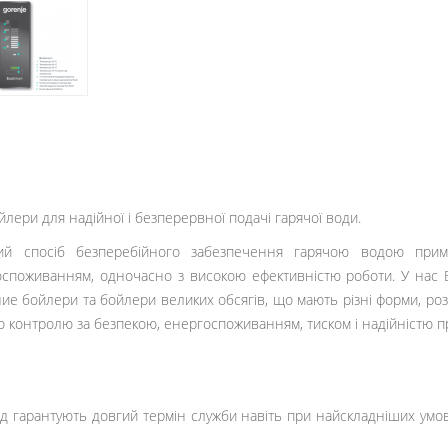
лери для надійної і безперервної подачі гарячої води.
ий спосіб безперебійного забезпечення гарячою водою прим
госпоживанням, одночасно з високою ефективністю роботи. У нас
ие бойлери та бойлери великих обсягів, що мають різні форми, роз
 контролю за безпекою, енергоспоживанням, тиском і надійністю пр
д гарантують довгий термін служби навіть при найскладніших умова