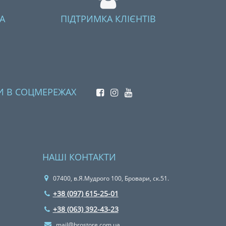
А
ПІДТРИМКА КЛІЄНТІВ
И В СОЦМЕРЕЖАХ
НАШІ КОНТАКТИ
07400, в.Я.Мудрого 100, Бровари, ск.51.
+38 (097) 615-25-01
+38 (063) 392-43-23
mail@brostore.com.ua