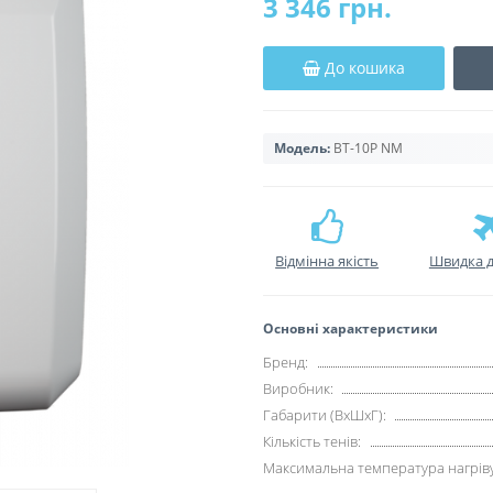
3 346 грн.
До кошика
Модель:
BT-10P NM
Відмінна якість
Швидка д
Основні характеристики
Бренд:
Виробник:
Габарити (ВхШхГ):
Кількість тенів:
Максимальна температура нагріву,