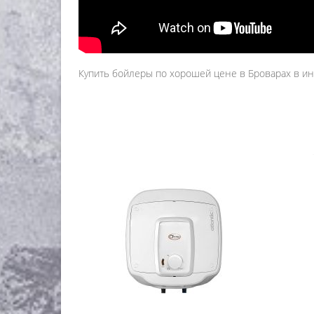
Купить бойлеры по хорошей цене в Броварах в инт