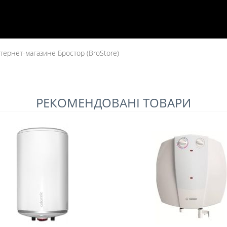
ернет-магазине Бростор (BroStore)
РЕКОМЕНДОВАНІ ТОВАРИ