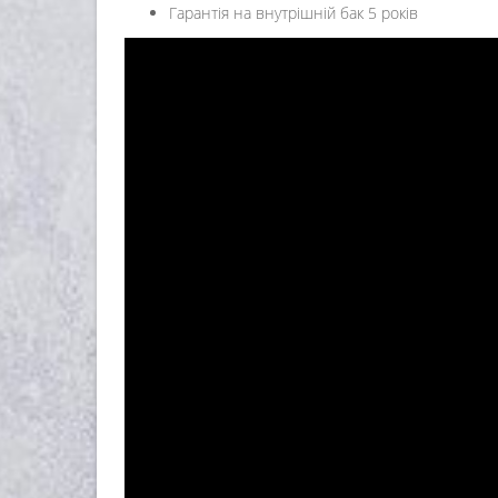
Гарантія на внутрішній бак 5 років