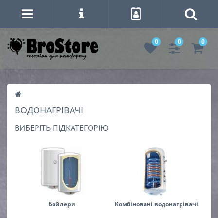
0
0
0
ВОДОНАГРІВАЧІ
ВИБЕРІТЬ ПІДКАТЕГОРІЮ
Бойлери
Комбіновані водонагрівачі