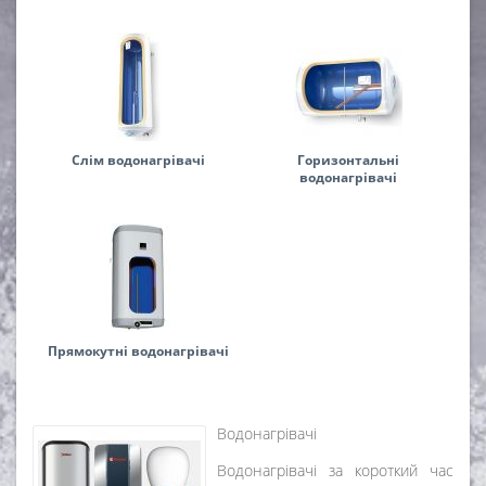
Слім водонагрівачі
Горизонтальні
водонагрівачі
Прямокутні водонагрівачі
Водонагрівачі
Водонагрівачі за короткий час