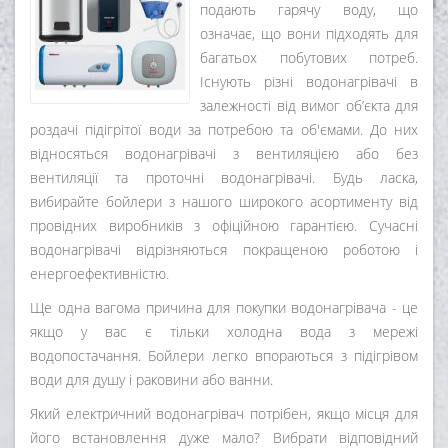
подають гарячу воду, що
означає, що вони підходять для
багатьох побутових потреб.
Існують різні водонагрівачі в
залежності від вимог об’єкта для
роздачі підігрітої води за потребою та об'ємами. До них
відносяться водонагрівачі з вентиляцією або без
вентиляції та проточні водонагрівачі. Будь ласка,
вибирайте бойлери з нашого широкого асортименту від
провідних виробників з офіційною гарантією. Сучасні
водонагрівачі відрізняються покращеною роботою і
енергоефективністю.
Ще одна вагома причина для покупки водонагрівача - це
якщо у вас є тільки холодна вода з мережі
водопостачання. Бойлери легко впораються з підігрівом
води для душу і раковини або ванни.
Який електричний водонагрівач потрібен, якщо місця для
його встановлення дуже мало? Вибрати відповідний